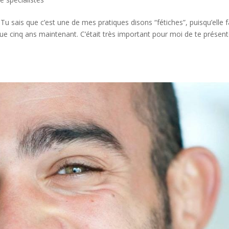
! Tu sais que c’est une de mes pratiques disons “fétiches”, puisqu’elle f
ue cinq ans maintenant. C’était très important pour moi de te présent