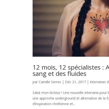
12 mois, 12 spécialistes : A
sang et des fluides
par
Camille Serres
|
Déc 21, 2017
|
Interviews d
Salut mon lecteur ! Une nouvelle interview pour b
une approche underground et alternative de la figu
d’inspiration chrétienne et...