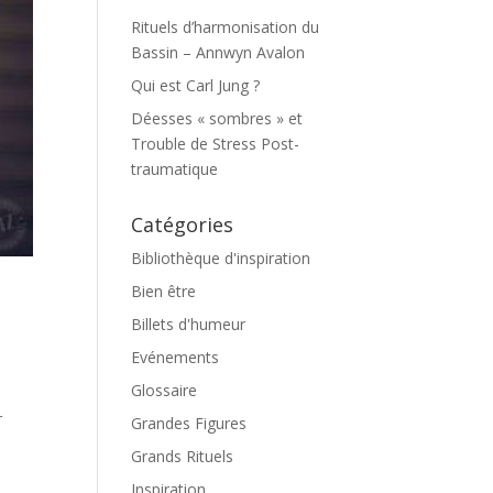
Rituels d’harmonisation du
Bassin – Annwyn Avalon
Qui est Carl Jung ?
Déesses « sombres » et
Trouble de Stress Post-
traumatique
Catégories
Bibliothèque d'inspiration
Bien être
Billets d'humeur
Evénements
Glossaire
r
Grandes Figures
Grands Rituels
Inspiration