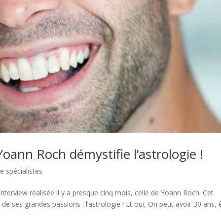
Yoann Roch démystifie l’astrologie !
e spécialistes
 interview réalisée il y a presque cinq mois, celle de Yoann Roch. Cet
e ses grandes passions : l’astrologie ! Et oui, On peut avoir 30 ans, 