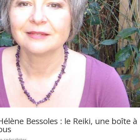
Hélène Bessoles : le Reiki, une boîte à
tous
e spécialistes