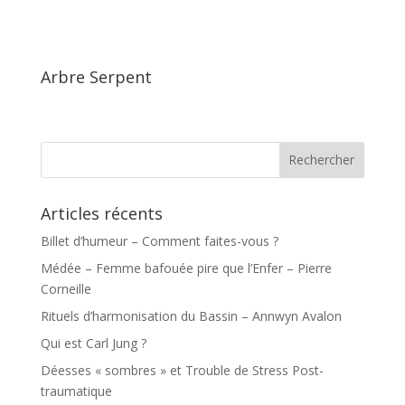
Arbre Serpent
Articles récents
Billet d’humeur – Comment faites-vous ?
Médée – Femme bafouée pire que l’Enfer – Pierre
Corneille
Rituels d’harmonisation du Bassin – Annwyn Avalon
Qui est Carl Jung ?
Déesses « sombres » et Trouble de Stress Post-
traumatique