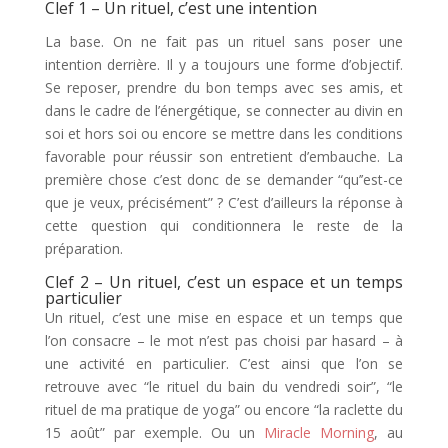
Clef 1 – Un rituel, c’est une intention
La base. On ne fait pas un rituel sans poser une
intention derrière. Il y a toujours une forme d’objectif.
Se reposer, prendre du bon temps avec ses amis, et
dans le cadre de l’énergétique, se connecter au divin en
soi et hors soi ou encore se mettre dans les conditions
favorable pour réussir son entretient d’embauche. La
première chose c’est donc de se demander “qu’’est-ce
que je veux, précisément” ? C’est d’ailleurs la réponse à
cette question qui conditionnera le reste de la
préparation.
Clef 2 – Un rituel, c’est un espace et un temps
particulier
Un rituel, c’est une mise en espace et un temps que
l’on consacre – le mot n’est pas choisi par hasard – à
une activité en particulier. C’est ainsi que l’on se
retrouve avec “le rituel du bain du vendredi soir”, “le
rituel de ma pratique de yoga” ou encore “la raclette du
15 août” par exemple. Ou un
Miracle Morning
, au