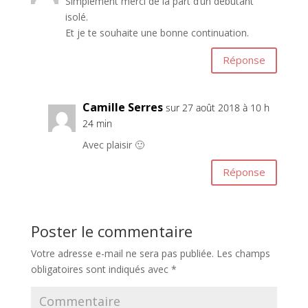
Simplement merci de la part d’un débutant
isolé.
Et je te souhaite une bonne continuation.
Réponse
Camille Serres
sur 27 août 2018 à 10 h
24 min
Avec plaisir 🙂
Réponse
Poster le commentaire
Votre adresse e-mail ne sera pas publiée.
Les champs
obligatoires sont indiqués avec
*