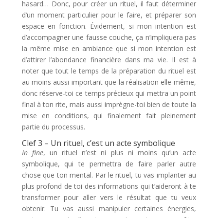
hasard… Donc, pour créer un rituel, il faut déterminer
d’un moment particulier pour le faire, et préparer son
espace en fonction. Évidement, si mon intention est
d’accompagner une fausse couche, ça n’impliquera pas
la même mise en ambiance que si mon intention est
d’attirer l’abondance financière dans ma vie. Il est à
noter que tout le temps de la préparation du rituel est
au moins aussi important que la réalisation elle-même,
donc réserve-toi ce temps précieux qui mettra un point
final à ton rite, mais aussi imprègne-toi bien de toute la
mise en conditions, qui finalement fait pleinement
partie du processus.
Clef 3 – Un rituel, c’est un acte symbolique
In fine
, un rituel n’est ni plus ni moins qu’un acte
symbolique, qui te permettra de faire parler autre
chose que ton mental. Par le rituel, tu vas implanter au
plus profond de toi des informations qui t’aideront à te
transformer pour aller vers le résultat que tu veux
obtenir. Tu vas aussi manipuler certaines énergies,