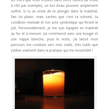
à rôti par exemple), un bol d’eau peuvent amplement
suffire. Si tu as envie de te plonger dans le matériel,
fais toi plaisir, mais saches que c’est ta volonté, ta
condition mentale et ton acte symbolique qui feront le
job. Personnellement, je me suis équipée en matériel
au fur et à mesure. J’ai commencé avec une bougie et
une nappe blanche, pour le reste, j’ai laissé mon
parcours me conduire vers mes outils. Des outils que
j’utilise vraiment dans la pratique qui me ressemble !