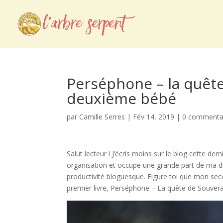
Perséphone – la quêt
deuxième bébé
par
Camille Serres
|
Fév 14, 2019
|
0 commenta
Salut lecteur ! J’écris moins sur le blog cette de
organisation et occupe une grande part de ma dis
productivité bloguesque. Figure toi que mon seco
premier livre, Perséphone – La quête de Souvera