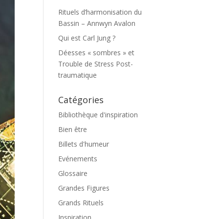
Rituels d’harmonisation du
Bassin – Annwyn Avalon
Qui est Carl Jung ?
Déesses « sombres » et
Trouble de Stress Post-
traumatique
Catégories
Bibliothèque d'inspiration
Bien être
Billets d'humeur
Evénements
Glossaire
Grandes Figures
Grands Rituels
Inspiration