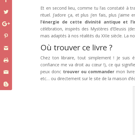
Et en second lieu, comme tu l’as constaté à tra
rituel. J’adore ça, et plus j’en fais, plus j’aime
l’énergie de cette divinité antique et l
célébration, inspirés des Mystères d’Eleusis (d
mais adaptés à nos réalités du XXIe siècle. La nou
Où trouver ce livre ?
Chez ton libraire, tout simplement ! Je suis é
confiance me va droit au cœur !), ce qui signifie
peux donc
trouver ou commander
mon livre 
etc… ou directement sur le site de la maison d’éd