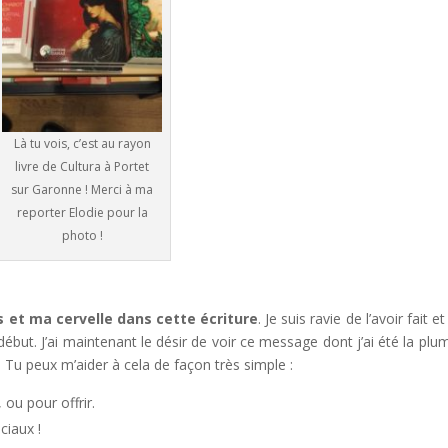
Là tu vois, c’est au rayon
livre de Cultura à Portet
sur Garonne ! Merci à ma
reporter Elodie pour la
photo !
 et ma cervelle dans cette écriture
. Je suis ravie de l’avoir fait et
ébut. J’ai maintenant le désir de voir ce message dont j’ai été la plu
 Tu peux m’aider à cela de façon très simple :
 ou pour offrir.
ciaux !