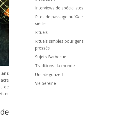
Interviews de spécialistes
Rites de passage au XXIe
siècle
Rituels
Rituels simples pour gens
pressés
Sujets Barbecue
Traditions du monde
5 ans
Uncategorized
sacré
Vie Sereine
êt de
l, et
 de