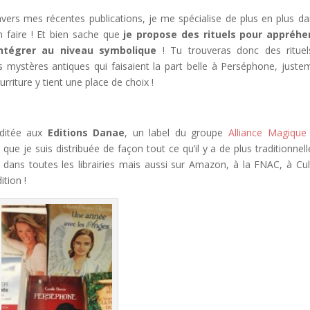
vers mes récentes publications, je me spécialise de plus en plus da
 en faire ! Et bien sache que
je propose des rituels pour appréhe
’intégrer au niveau symbolique
! Tu trouveras donc des ritue
es mystères antiques qui faisaient la part belle à Perséphone, juste
rriture y tient une place de choix !
ditée aux
Editions Danae
, un label du groupe
Alliance Magique
 que je suis distribuée de façon tout ce qu’il y a de plus traditionnell
dans toutes les librairies mais aussi sur Amazon, à la FNAC, à Cul
ition !