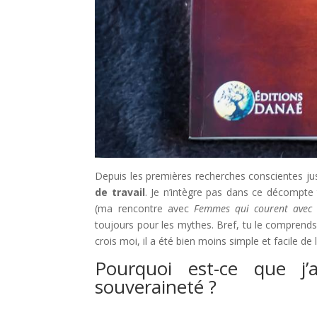
Depuis les premières recherches conscientes jus
de travail
. Je n’intègre pas dans ce décompte 
(ma rencontre avec
Femmes qui courent avec 
toujours pour les mythes. Bref, tu le comprends
crois moi, il a été bien moins simple et facile de l
Pourquoi est-ce que j
souveraineté ?