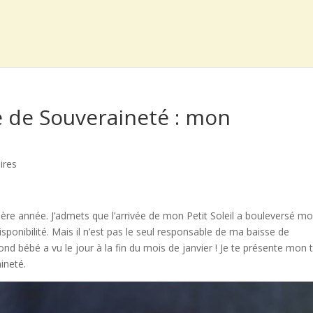
e de Souveraineté : mon
ires
rnière année. J’admets que l’arrivée de mon Petit Soleil a bouleversé m
ponibilité. Mais il n’est pas le seul responsable de ma baisse de
nd bébé a vu le jour à la fin du mois de janvier ! Je te présente mon 
ineté.