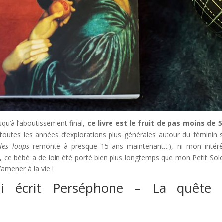
qu’à l’aboutissement final,
ce livre est le fruit de pas moins de 
toutes les années d’explorations plus générales autour du féminin 
les loups
remonte à presque 15 ans maintenant…), ni mon intér
, ce bébé a de loin été porté bien plus longtemps que mon Petit Solei
’amener à la vie !
’ai écrit Perséphone – La quête