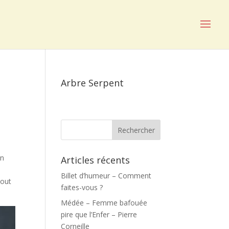
Arbre Serpent
on
Articles récents
Billet d’humeur – Comment
tout
faites-vous ?
Médée – Femme bafouée
pire que l’Enfer – Pierre
Corneille