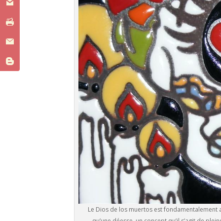
Le Dios de los muertos est fondamentalement ass
qu’une déesse, un concept qu’il s’agit de plein