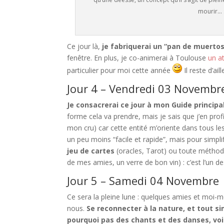
mourir… 
Ce jour là,
je fabriquerai un “pan de muertos
fenêtre. En plus, je co-animerai à Toulouse
un a
particulier pour moi cette année
Il reste d’ai
Jour 4 – Vendredi 03 Novembr
Je consacrerai ce jour à mon Guide principa
forme cela va prendre, mais je sais que j’en prof
mon cru) car cette entité m’oriente dans tous les
un peu moins “facile et rapide”, mais pour simplifi
jeu de cartes
(oracles, Tarot) ou toute méthode 
de mes amies, un verre de bon vin) : c’est l’un 
Jour 5 – Samedi 04 Novembre
Ce sera la pleine lune : quelques amies et moi-m
nous.
Se reconnecter à la nature, et tout 
pourquoi pas des chants et des danses, voi