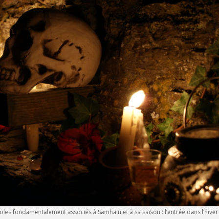
boles fondamentalement associés à Samhain et à sa saison : l’entrée dans l’hiver