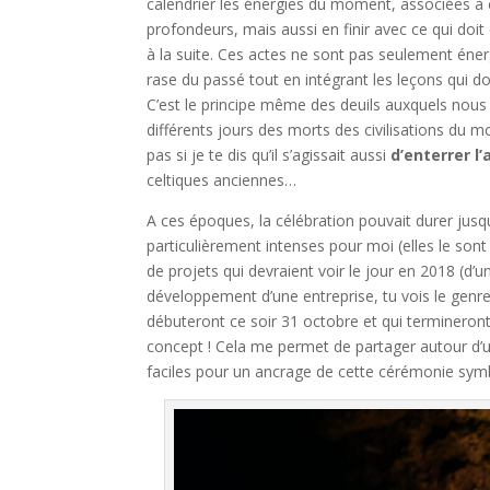
calendrier les énergies du moment, associées à 
profondeurs, mais aussi en finir avec ce qui doit 
à la suite. Ces actes ne sont pas seulement énergé
rase du passé tout en intégrant les leçons qui do
C’est le principe même des deuils auxquels nous
différents jours des morts des civilisations du m
pas si je te dis qu’il s’agissait aussi
d’enterrer l’
celtiques anciennes…
A ces époques, la célébration pouvait durer jusqu
particulièrement intenses pour moi (elles le sont 
de projets qui devraient voir le jour en 2018 (d’
développement d’une entreprise, tu vois le genre)
débuteront ce soir 31 octobre et qui termineron
concept ! Cela me permet de partager autour d’un 
faciles pour un ancrage de cette cérémonie symbo