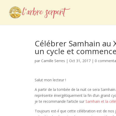
Célébrer Samhain au XX
un cycle et commenc
par
Camille Serres
|
Oct 31, 2017
|
0 commenta
Salut mon lecteur !
A partir de la tombée de la nuit ce sera Samhain. 
représente énergétiquement la fin d’un grand cycl
je te recommande l’article sur
Samhain et la cél
Toujours est-il que cette célébration est de nos 