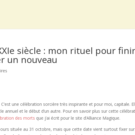
Ie siècle : mon rituel pour fini
er un nouveau
ires
C’est une célébration sorcière très inspirante et pour moi, capitale. El
e annuel et le début d’un autre. Pour en savoir plus sur cette célébra
ébration des morts
que j’ai écrit pour le site d’Alliance Magique.
jours située au 31 octobre, mais que cette date vient surtout fixer sur