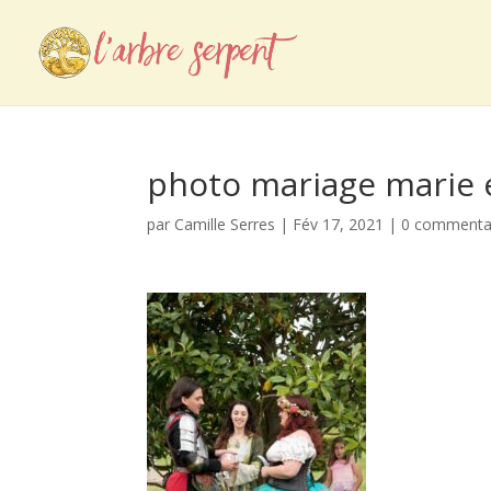
photo mariage marie 
par
Camille Serres
|
Fév 17, 2021
|
0 commenta