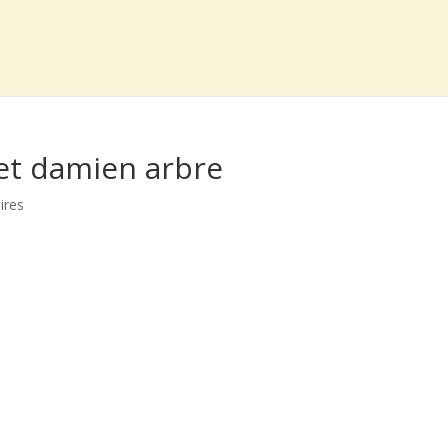
et damien arbre
ires