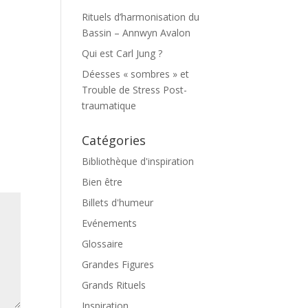
Rituels d’harmonisation du
Bassin – Annwyn Avalon
Qui est Carl Jung ?
Déesses « sombres » et
Trouble de Stress Post-
traumatique
Catégories
Bibliothèque d'inspiration
Bien être
Billets d'humeur
Evénements
Glossaire
Grandes Figures
Grands Rituels
Inspiration