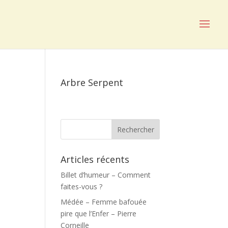
Arbre Serpent
Articles récents
Billet d’humeur – Comment
faites-vous ?
Médée – Femme bafouée
pire que l’Enfer – Pierre
Corneille