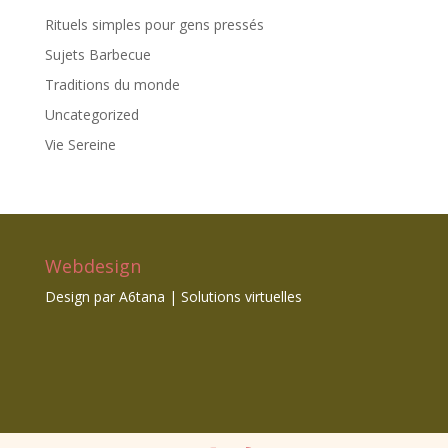
Rituels simples pour gens pressés
Sujets Barbecue
Traditions du monde
Uncategorized
Vie Sereine
Webdesign
Design par
A6tana | Solutions virtuelles