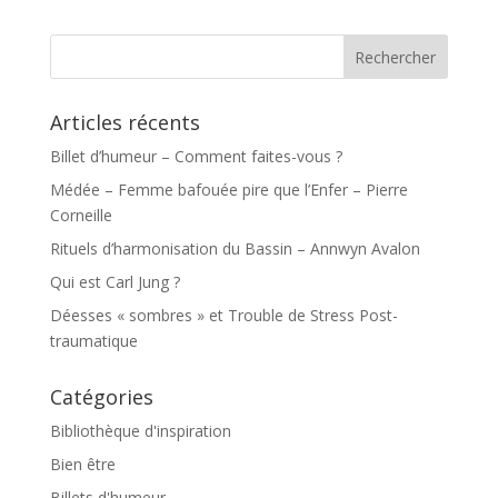
Articles récents
Billet d’humeur – Comment faites-vous ?
Médée – Femme bafouée pire que l’Enfer – Pierre
Corneille
Rituels d’harmonisation du Bassin – Annwyn Avalon
Qui est Carl Jung ?
Déesses « sombres » et Trouble de Stress Post-
traumatique
Catégories
Bibliothèque d'inspiration
Bien être
Billets d'humeur