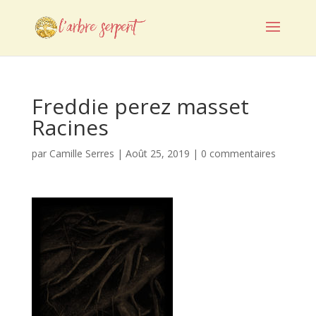
Freddie perez masset
Racines
par
Camille Serres
|
Août 25, 2019
|
0 commentaires