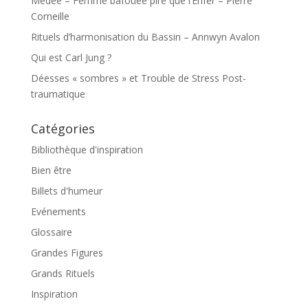
Médée – Femme bafouée pire que l’Enfer – Pierre
Corneille
Rituels d’harmonisation du Bassin – Annwyn Avalon
Qui est Carl Jung ?
Déesses « sombres » et Trouble de Stress Post-
traumatique
Catégories
Bibliothèque d'inspiration
Bien être
Billets d'humeur
Evénements
Glossaire
Grandes Figures
Grands Rituels
Inspiration