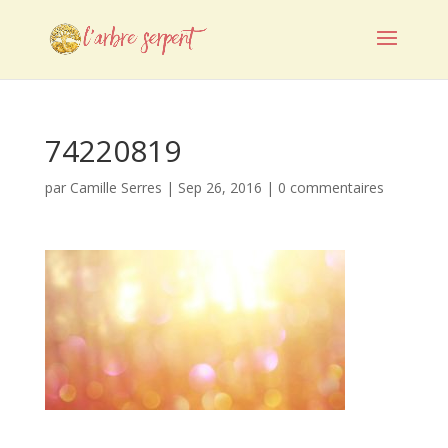
74220819
par
Camille Serres
|
Sep 26, 2016
|
0 commentaires