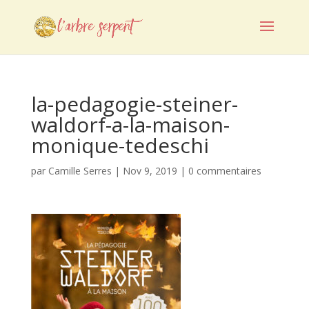
la-pedagogie-steiner-
waldorf-a-la-maison-
monique-tedeschi
par
Camille Serres
|
Nov 9, 2019
|
0 commentaires