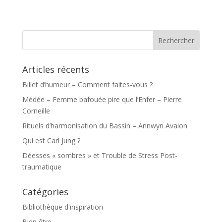
Articles récents
Billet d’humeur – Comment faites-vous ?
Médée – Femme bafouée pire que l’Enfer – Pierre
Corneille
Rituels d’harmonisation du Bassin – Annwyn Avalon
Qui est Carl Jung ?
Déesses « sombres » et Trouble de Stress Post-
traumatique
Catégories
Bibliothèque d'inspiration
Bien être