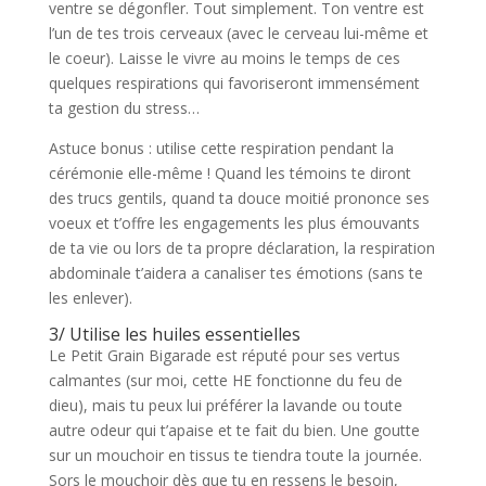
ventre se dégonfler. Tout simplement. Ton ventre est
l’un de tes trois cerveaux (avec le cerveau lui-même et
le coeur). Laisse le vivre au moins le temps de ces
quelques respirations qui favoriseront immensément
ta gestion du stress…
Astuce bonus : utilise cette respiration pendant la
cérémonie elle-même ! Quand les témoins te diront
des trucs gentils, quand ta douce moitié prononce ses
voeux et t’offre les engagements les plus émouvants
de ta vie ou lors de ta propre déclaration, la respiration
abdominale t’aidera a canaliser tes émotions (sans te
les enlever).
3/ Utilise les huiles essentielles
Le Petit Grain Bigarade est réputé pour ses vertus
calmantes (sur moi, cette HE fonctionne du feu de
dieu), mais tu peux lui préférer la lavande ou toute
autre odeur qui t’apaise et te fait du bien. Une goutte
sur un mouchoir en tissus te tiendra toute la journée.
Sors le mouchoir dès que tu en ressens le besoin,