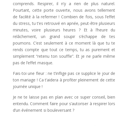
comprends. Respirer, il n’y a rien de plus naturel.
Pourtant, cette porte ouverte, nous avons tellement
de facilité à la refermer ! Combien de fois, sous l’effet
du stress, tu t’es retrouvé en apnée, peut-être plusieurs
minutes, voire plusieurs heures ? Et à l’heure du
relâchement, un grand soupir s’échappe de tes
poumons. C’est seulement à ce moment là que tu te
rends compte que tout ce temps, tu as purement et
simplement “retenu ton souffle”. Et je ne parle même
pas de l’effet masque.
Fais-toi une fleur : ne t’inflige pas ce supplice le jour de
ton mariage ! Ca t’aidera à profiter pleinement de cette
journée unique !
Je ne te laisse pas en plan avec ce super conseil, bien
entendu. Comment faire pour s’autoriser à respirer lors
d’un événement si bouleversant ?