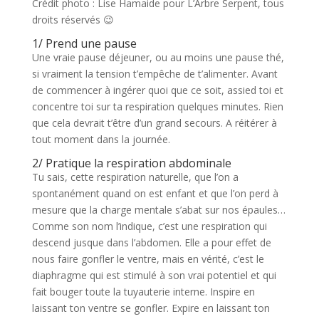
Crédit photo : Lise Hamaide pour L’Arbre Serpent, tous
droits réservés 😉
1/ Prend une pause
Une vraie pause déjeuner, ou au moins une pause thé,
si vraiment la tension t’empêche de t’alimenter. Avant
de commencer à ingérer quoi que ce soit, assied toi et
concentre toi sur ta respiration quelques minutes. Rien
que cela devrait t’être d’un grand secours. A réitérer à
tout moment dans la journée.
2/ Pratique la respiration abdominale
Tu sais, cette respiration naturelle, que l’on a
spontanément quand on est enfant et que l’on perd à
mesure que la charge mentale s’abat sur nos épaules…
Comme son nom l’indique, c’est une respiration qui
descend jusque dans l’abdomen. Elle a pour effet de
nous faire gonfler le ventre, mais en vérité, c’est le
diaphragme qui est stimulé à son vrai potentiel et qui
fait bouger toute la tuyauterie interne. Inspire en
laissant ton ventre se gonfler. Expire en laissant ton