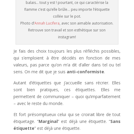
balais… tout y est ! pourtant, ce qui caractérise la
flamme c’est qu’elle brûle… peu importe l’étiquette
collée sur le pot.
Photo d’
Annah Lucifera
, avec son aimable autorisation.
Retrouve son travail et son esthétique sur son
instagram!
Je fais des choix toujours les plus réfléchis possibles,
qui s’emploient à être décidés en fonction de mes
valeurs, pas parce qu’on m’a dit d’aller dans tel ou tel
sens. On me dit que je suis
anti-conformiste
.
Autant d’étiquettes que j’accueille sans récrier. Elles
sont bien pratiques, ces étiquettes. Elles me
permettent de communiquer – quoi qu’imparfaitement
– avec le reste du monde.
Et fort présomptueux celui qui se croirait libre de tout
étiquetage. “
Marginal
” est déjà une étiquette. “
Sans
étiquette
” est déjà une étiquette.