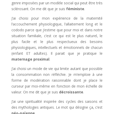
genre imposées par un modèle social qui peut être très
sclérosant. On me dit que je suis
féministe
.
J’ai choisi pour mon expérience de la maternité
l’accouchement physiologique, l’allaitement long et le
cododo parce que j’estime que pour moi et dans notre
situation familiale, c’est ce qui est le plus naturel, le
plus facile et le plus respectueux des besoins
physiologiques, intellectuels et émotionnels de chacun
(enfant ET adultes). Il parait que je pratique le
maternage proximal
.
J’ai choisi un mode de vie qui limite autant que possible
la consommation non réfléchie. Je m’emploie à une
forme de modération raisonnable dont je place le
curseur par moi-même en fonction de mon échelle de
valeur. On me dit que je suis
décroissante
.
J’ai une spiritualité inspirée des cycles des saisons et
des mythologies antiques. Le mot qui désigne ça, c’est
néo-païenne
.