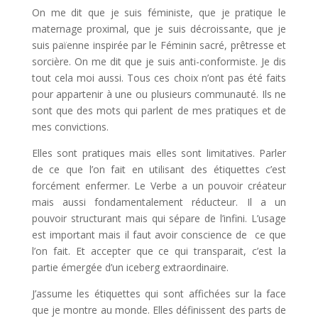
On me dit que je suis féministe, que je pratique le
maternage proximal, que je suis décroissante, que je
suis païenne inspirée par le Féminin sacré, prêtresse et
sorcière. On me dit que je suis anti-conformiste. Je dis
tout cela moi aussi. Tous ces choix n’ont pas été faits
pour appartenir à une ou plusieurs communauté. Ils ne
sont que des mots qui parlent de mes pratiques et de
mes convictions.
Elles sont pratiques mais elles sont limitatives. Parler
de ce que l’on fait en utilisant des étiquettes c’est
forcément enfermer. Le Verbe a un pouvoir créateur
mais aussi fondamentalement réducteur. Il a un
pouvoir structurant mais qui sépare de l’infini. L’usage
est important mais il faut avoir conscience de ce que
l’on fait. Et accepter que ce qui transparait, c’est la
partie émergée d’un iceberg extraordinaire.
J’assume les étiquettes qui sont affichées sur la face
que je montre au monde. Elles définissent des parts de