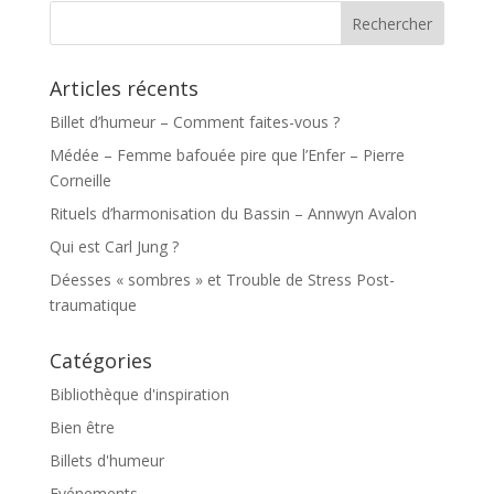
Articles récents
Billet d’humeur – Comment faites-vous ?
Médée – Femme bafouée pire que l’Enfer – Pierre
Corneille
Rituels d’harmonisation du Bassin – Annwyn Avalon
Qui est Carl Jung ?
Déesses « sombres » et Trouble de Stress Post-
traumatique
Catégories
Bibliothèque d'inspiration
Bien être
Billets d'humeur
Evénements