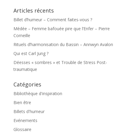
Articles récents
Billet d’humeur – Comment faites-vous ?
Médée – Femme bafouée pire que l’Enfer – Pierre
Corneille
Rituels d’harmonisation du Bassin – Annwyn Avalon
Qui est Carl Jung ?
Déesses « sombres » et Trouble de Stress Post-
traumatique
Catégories
Bibliothèque d'inspiration
Bien être
Billets d'humeur
Evénements
Glossaire