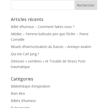
Articles récents
Billet d’humeur – Comment faites-vous ?
Médée – Femme bafouée pire que l’Enfer – Pierre
Corneille
Rituels d’harmonisation du Bassin – Annwyn Avalon
Qui est Carl Jung ?
Déesses « sombres » et Trouble de Stress Post-
traumatique
Catégories
Bibliothèque d'inspiration
Bien être
Billets d'humeur
Evénements