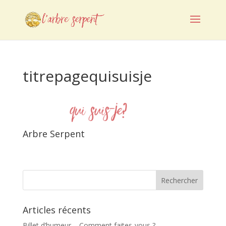
titrepagequisuisje
Arbre Serpent
Articles récents
Billet d’humeur – Comment faites-vous ?